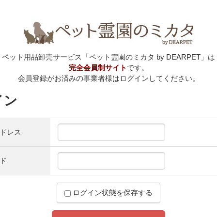
ペット用品卸売サービス「ペット霊園のミカタ by DEARPET」は
完全会員制サイト
です。
会員登録がお済みの事業者様はログインしてください。
イン
ドレス
ド
ログイン状態を保存する