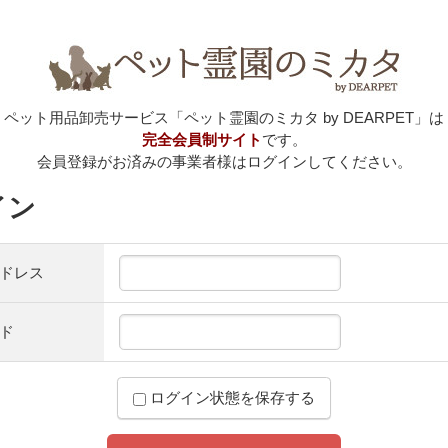
ペット用品卸売サービス「ペット霊園のミカタ by DEARPET」は
完全会員制サイト
です。
会員登録がお済みの事業者様はログインしてください。
イン
ドレス
ド
ログイン状態を保存する