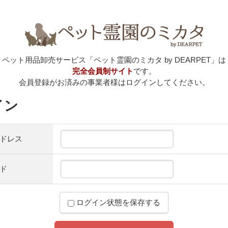
ペット用品卸売サービス「ペット霊園のミカタ by DEARPET」は
完全会員制サイト
です。
会員登録がお済みの事業者様はログインしてください。
イン
ドレス
ド
ログイン状態を保存する