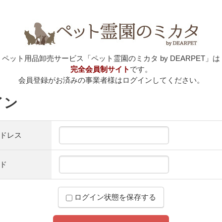
ペット用品卸売サービス「ペット霊園のミカタ by DEARPET」は
完全会員制サイト
です。
会員登録がお済みの事業者様はログインしてください。
イン
ドレス
ド
ログイン状態を保存する